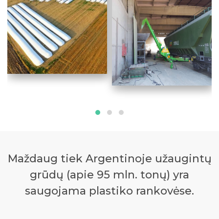
Maždaug tiek Argentinoje užaugintų
grūdų (apie 95 mln. tonų) yra
saugojama plastiko rankovėse.