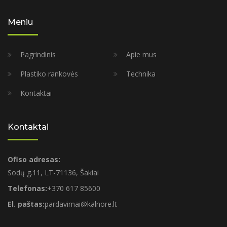
Meniu
Pagrindinis
Apie mus
Plastiko rankovės
Technika
Kontaktai
Kontaktai
Ofiso adresas:
Sodų g.11, LT-71136, Šakiai
Telefonas:
+370 617 85600
El. paštas:
pardavimai@kalnore.lt