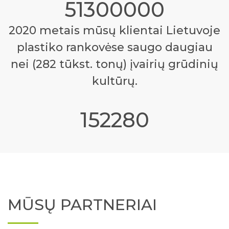
57000000
2020 metais mūsų klientai Lietuvoje
plastiko rankovėse saugo daugiau
nei (282 tūkst. tonų) įvairių grūdinių
kultūrų.
169200
MŪSŲ PARTNERIAI