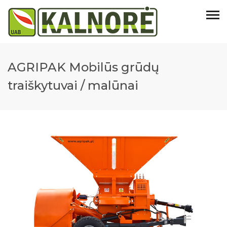
AGRIPAK Mobilūs grūdų
traiškytuvai / malūnai