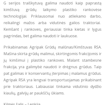
G serijos traiškytuvą galima naudoti kaip paprastą
kimštuvą grūdų laikymo plastiko rankovėse
technologijai. Priklausomai nuo atliekamo darbo,
reikalingi mažos arba vidutinės galios traktoriai.
Kemšant į rankoves, geriausiai tinka kietas ir lygus
pagrindas, bet galima naudoti ir laukuose.
Prikabinamas Agripak Grūdų malūnas/Kimštuvas RSA.
Mašina skirta grūdų malimui, skirtingomis frakcijomis ir
jų kimšimui į plastiko rankoves. Malant stambesne
frakcija, yra galimybė naudoti ir drėgnus grūdus. Taip
pat galimas ir konservantų įterpimas į malamus grūdus.
Agripak RSA yra lengvai transportuojamas prikabinant
prie traktoriaus. Labiausiai tinkama vidutinio dydžio
kiaulių, galvijų ar paukščių ūkiams.
Kilmės šalis – Lenkija.