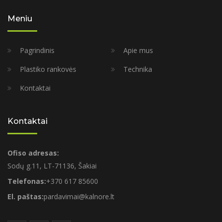
Meniu
Pagrindinis
Apie mus
Plastiko rankovės
Technika
Kontaktai
Kontaktai
Ofiso adresas:
Sodų g.11, LT-71136, Šakiai
Telefonas:
+370 617 85600
El. paštas:
pardavimai@kalnore.lt