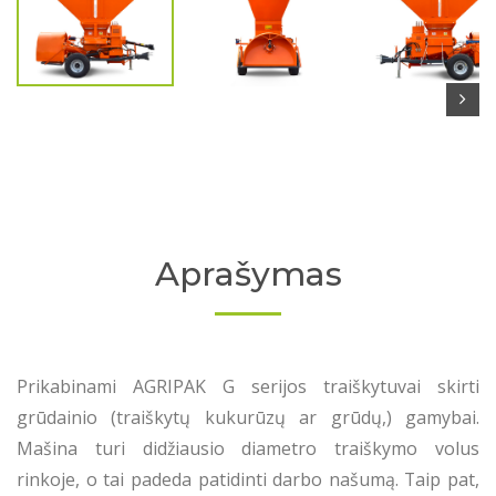
Aprašymas
Prikabinami AGRIPAK G serijos traiškytuvai skirti
grūdainio (traiškytų kukurūzų ar grūdų,) gamybai.
Mašina turi didžiausio diametro traiškymo volus
rinkoje, o tai padeda patidinti darbo našumą. Taip pat,